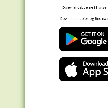
Oplev landsbyerne i Horse
Download app'en og find nær