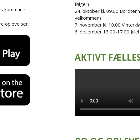
følger)
ns kommune.
24. oktober kl. 09.00 Bordtennis
velkommen)
e oplevelser.
7. november kl. 10.00 Vinterk
6. december 13.00-17.00 Jule
AKTIVT FÆLLE