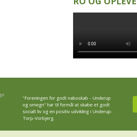
RO OG OPLEVE
"Foreningen for godt naboskab - Underup
og omegn" har til formål at skabe et godt
socialt liv og en positiv udvikling i Underup-
Torp-Vorbjerg.