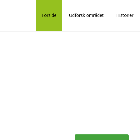
Forside
Udforsk området
Historier