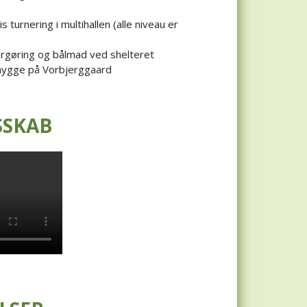
 turnering i multihallen (alle niveau er
largøring og bålmad ved shelteret
hygge på Vorbjerggaard
SSKAB