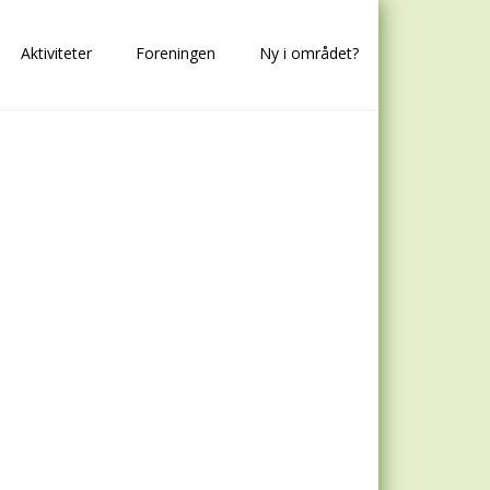
Aktiviteter
Foreningen
Ny i området?