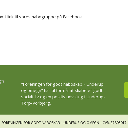
mt link til vores nabogruppe på Facebook.
"Foreningen for godt naboskab - Underup
og omegn" har til formål at skabe et godt
socialt liv og en positiv udvikling i Underup-
Torp-Vorbjerg.
FORENINGEN FOR GODT NABOSKAB – UNDERUP OG OMEGN – CVR. 37805017