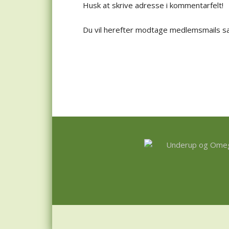
Husk at skrive adresse i kommentarfelt!
Du vil herefter modtage medlemsmails sa
Footer