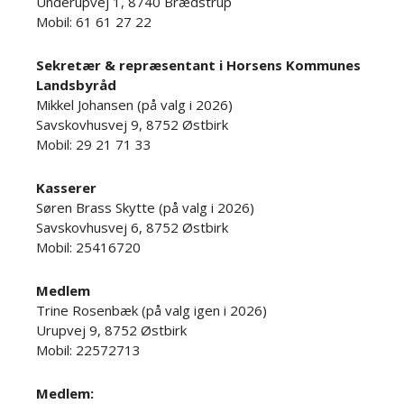
Underupvej 1, 8740 Brædstrup
Mobil: 61 61 27 22
Sekretær & repræsentant i Horsens Kommunes
Landsbyråd
Mikkel Johansen (på valg i 2026)
Savskovhusvej 9, 8752 Østbirk
Mobil: 29 21 71 33
Kasserer
Søren Brass Skytte (på valg i 2026)
Savskovhusvej 6, 8752 Østbirk
Mobil: 25416720
Medlem
Trine Rosenbæk (på valg igen i 2026)
Urupvej 9, 8752 Østbirk
Mobil: 22572713
Medlem: