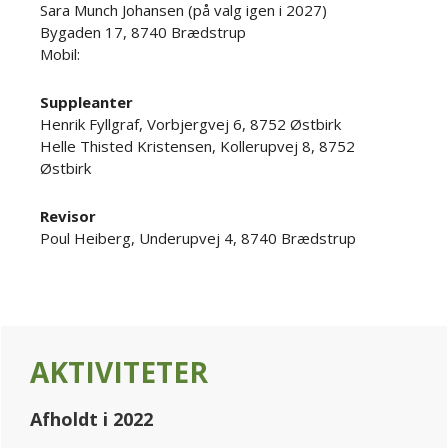
Sara Munch Johansen (på valg igen i 2027)
Bygaden 17, 8740 Brædstrup
Mobil:
Suppleanter
Henrik Fyllgraf, Vorbjergvej 6, 8752 Østbirk
Helle Thisted Kristensen, Kollerupvej 8, 8752
Østbirk
Revisor
Poul Heiberg, Underupvej 4, 8740 Brædstrup
Primary
AKTIVITETER
Sidebar
Afholdt i 2022