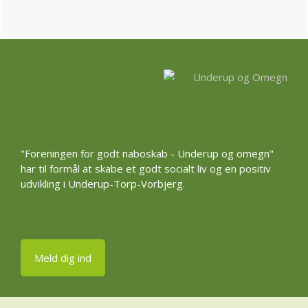
Footer
"Foreningen for godt naboskab - Underup og omegn"
har til formål at skabe et godt socialt liv og en positiv
udvikling i Underup-Torp-Vorbjerg.
Meld dig ind