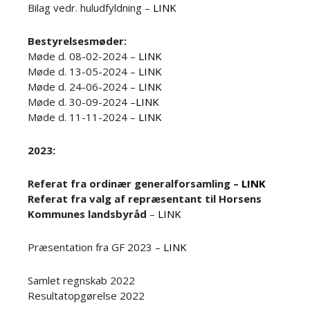
Bilag vedr. huludfyldning –
LINK
Bestyrelsesmøder:
Møde d. 08-02-2024 –
LINK
Møde d. 13-05-2024 –
LINK
Møde d. 24-06-2024 –
LINK
Møde d. 30-09-2024 –
LINK
Møde d. 11-11-2024 –
LINK
2023:
Referat fra ordinær generalforsamling –
LINK
Referat fra valg af repræsentant til Horsens
Kommunes landsbyråd
–
LINK
Præsentation fra GF 2023 –
LINK
Samlet regnskab 2022
Resultatopgørelse 2022