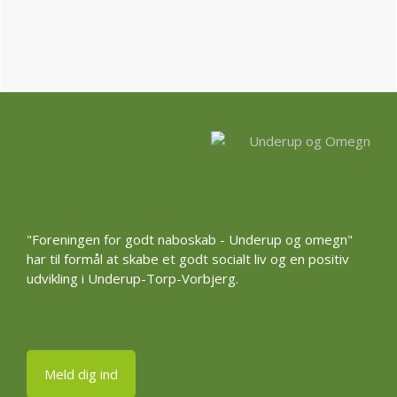
Footer
"Foreningen for godt naboskab - Underup og omegn"
har til formål at skabe et godt socialt liv og en positiv
udvikling i Underup-Torp-Vorbjerg.
Meld dig ind