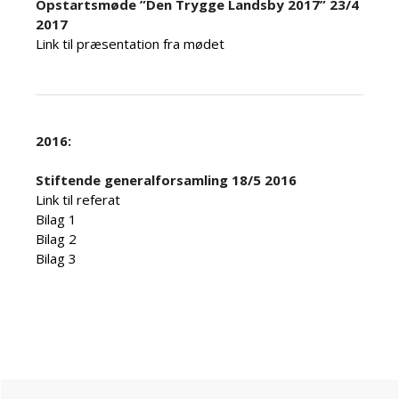
Opstartsmøde ”Den Trygge Landsby 2017” 23/4
2017
Link til præsentation fra mødet
2016:
Stiftende generalforsamling 18/5 2016
Link til referat
Bilag 1
Bilag 2
Bilag 3
Primary