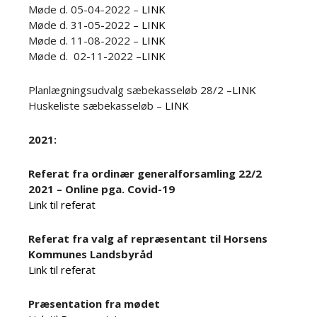
Møde d. 05-04-2022 –
LINK
Møde d. 31-05-2022 –
LINK
Møde d. 11-08-2022 –
LINK
Møde d. 02-11-2022 –
LINK
Planlægningsudvalg sæbekasseløb 28/2 –
LINK
Huskeliste sæbekasseløb –
LINK
2021:
Referat fra ordinær generalforsamling 22/2
2021 – Online pga. Covid-19
Link til referat
Referat fra valg af repræsentant til Horsens
Kommunes Landsbyråd
Link til referat
Præsentation fra mødet