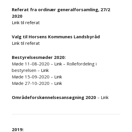
Referat fra ordinær generalforsamling, 27/2
2020
Link til referat
Valg til Horsens Kommunes Landsbyråd
Link til referat
Bestyrelsesmøder 2020:
Møde 11-08-2020 –
Link
– Rollefordeling i
bestyrelsen –
Link
Møde 15-09-2020 –
Link
Møde 27-10-2020 –
Link
Områdeforskønnelsesansøgning 2020
–
Link
2019: