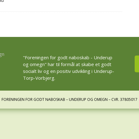
nd
"Foreningen for godt naboskab - Underup
og omegn" har til formål at skabe et godt
socialt liv og en positiv udvikling i Underup-
Torp-Vorbjerg.
FORENINGEN FOR GODT NABOSKAB – UNDERUP OG OMEGN – CVR. 37805017