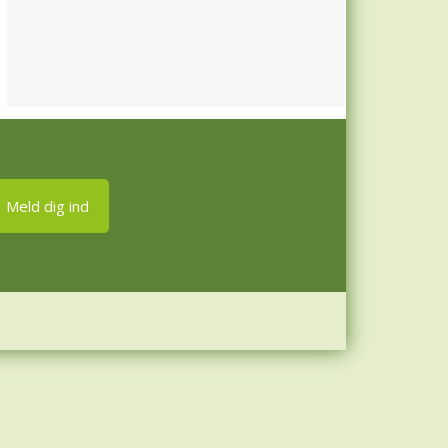
Meld dig ind