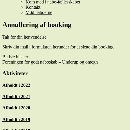
Kom med i nabo-fællesskabet
Kontakt
Mød naboerne
Annullering af booking
Tak for din henvendelse.
Skriv din mail i formularen herunder for at slette din booking.
Bedste hilsner
Foreningen for godt naboskab – Underup og omegn
Primary
Aktiviteter
Sidebar
Afholdt i 2022
Afholdt i 2021
Afholdt i 2020
Afholdt i 2019