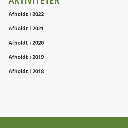
AKTIVITETER
Sidebar
Afholdt i 2022
Afholdt i 2021
Afholdt i 2020
Afholdt i 2019
Afholdt i 2018
Footer