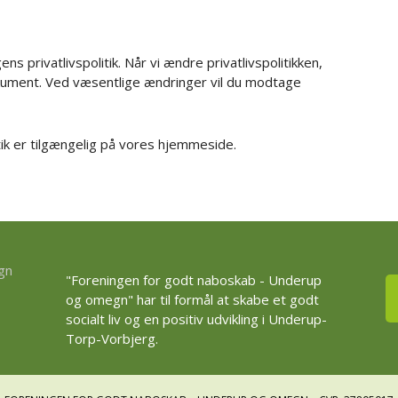
ns privatlivspolitik. Når vi ændre privatlivspolitikken,
kument. Ved væsentlige ændringer vil du modtage
itik er tilgængelig på vores hjemmeside.
"Foreningen for godt naboskab - Underup
og omegn" har til formål at skabe et godt
socialt liv og en positiv udvikling i Underup-
Torp-Vorbjerg.