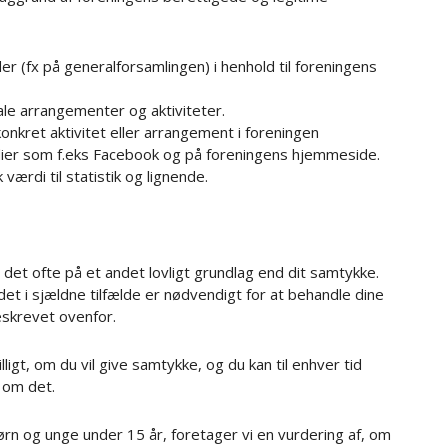
 (fx på generalforsamlingen) i henhold til foreningens
ale arrangementer og aktiviteter.
 konkret aktivitet eller arrangement i foreningen
ier som f.eks Facebook og på foreningens hjemmeside.
værdi til statistik og lignende.
 det ofte på et andet lovligt grundlag end dit samtykke.
det i sjældne tilfælde er nødvendigt for at behandle dine
eskrevet ovenfor.
lligt, om du vil give samtykke, og du kan til enhver tid
 om det.
rn og unge under 15 år, foretager vi en vurdering af, om