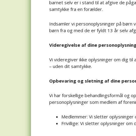
barnet selv er i stand til at afgive de på
samtykke fra en forælder.
Indsamler vi personoplysninger på børn v
børn fra og med de er fyldt 13 år selv af
Videregivelse af dine personoplysnin
Vi videregiver ikke oplysninger om dig til
– uden dit samtykke.
Opbevaring og sletning af dine perso
Vi har forskellige behandlingsformål og o
personoplysninger som medlem af forening
Medlemmer: Vi sletter oplysninger o
Frivillige: Vi sletter oplysninger om d