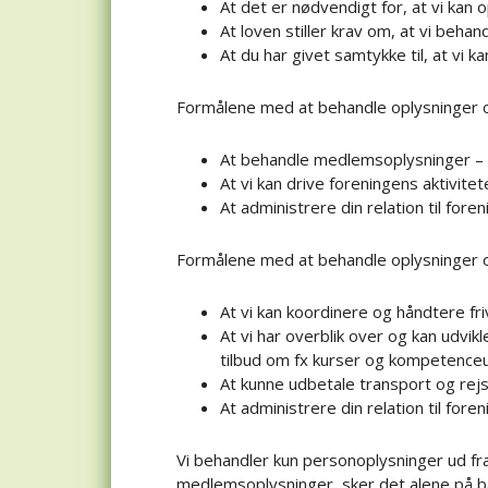
At det er nødvendigt for, at vi kan 
At loven stiller krav om, at vi behan
At du har givet samtykke til, at vi k
Formålene med at behandle oplysninger
At behandle medlemsoplysninger –
At vi kan drive foreningens aktivi
At administrere din relation til foren
Formålene med at behandle oplysninger om 
At vi kan koordinere og håndtere fri
At vi har overblik over og kan udvik
tilbud om fx kurser og kompetenceud
At kunne udbetale transport og rejs
At administrere din relation til foren
Vi behandler kun personoplysninger ud fra
medlemsoplysninger, sker det alene på b