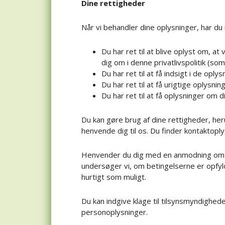
Dine rettigheder
Når vi behandler dine oplysninger, har du
Du har ret til at blive oplyst om, at
dig om i denne privatlivspolitik (som
Du har ret til at få indsigt i de oply
Du har ret til at få urigtige oplysnin
Du har ret til at få oplysninger om di
Du kan gøre brug af dine rettigheder, he
henvende dig til os. Du finder kontaktoplys
Henvender du dig med en anmodning om at 
undersøger vi, om betingelserne er opfyld
hurtigt som muligt.
Du kan indgive klage til tilsynsmyndighed
personoplysninger.