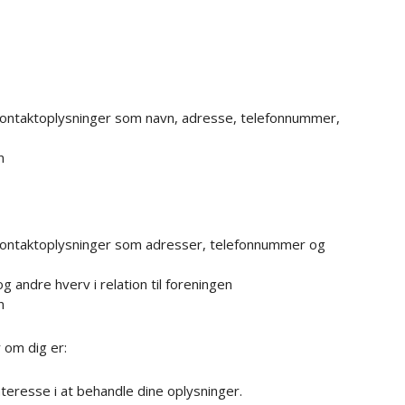
kontaktoplysninger som navn, adresse, telefonnummer,
n
 kontaktoplysninger som adresser, telefonnummer og
g andre hverv i relation til foreningen
n
 om dig er:
interesse i at behandle dine oplysninger.