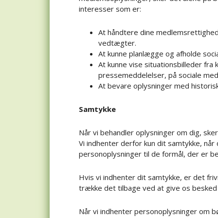
interesser som er:
At håndtere dine medlemsrettigheder
vedtægter.
At kunne planlægge og afholde soci
At kunne vise situationsbilleder fra
pressemeddelelser, på sociale med
At bevare oplysninger med historisk 
Samtykke
Når vi behandler oplysninger om dig, sker
Vi indhenter derfor kun dit samtykke, når 
personoplysninger til de formål, der er b
Hvis vi indhenter dit samtykke, er det frivi
trække det tilbage ved at give os besked
Når vi indhenter personoplysninger om bø