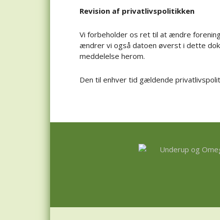
Revision af privatlivspolitikken
Vi forbeholder os ret til at ændre foreninge
ændrer vi også datoen øverst i dette do
meddelelse herom.
Den til enhver tid gældende privatlivspol
Footer