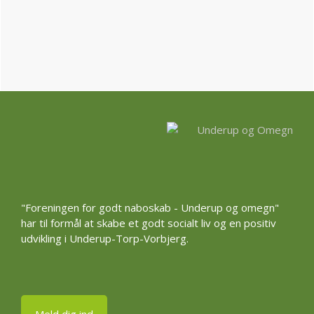
Footer
"Foreningen for godt naboskab - Underup og omegn"
har til formål at skabe et godt socialt liv og en positiv
udvikling i Underup-Torp-Vorbjerg.