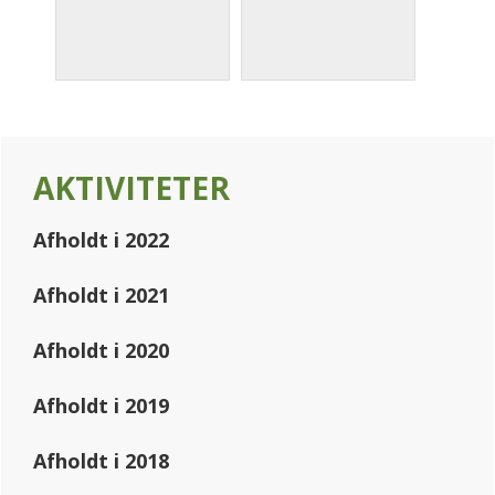
Primary
AKTIVITETER
Sidebar
Afholdt i 2022
Afholdt i 2021
Afholdt i 2020
Afholdt i 2019
Afholdt i 2018