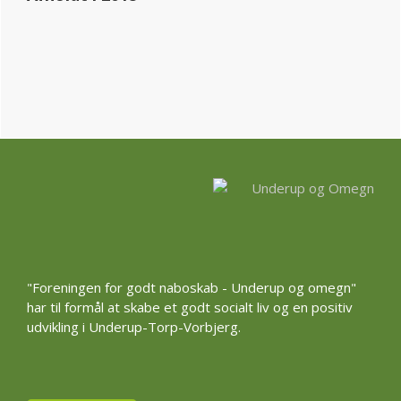
Footer
"Foreningen for godt naboskab - Underup og omegn"
har til formål at skabe et godt socialt liv og en positiv
udvikling i Underup-Torp-Vorbjerg.