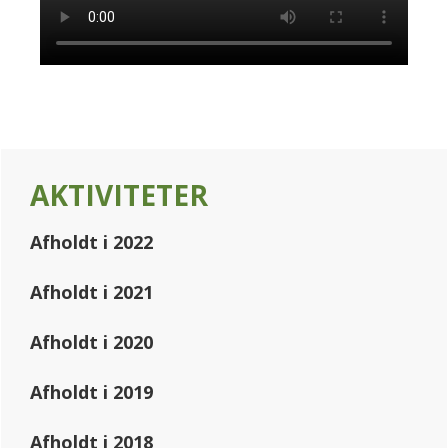
Primary
AKTIVITETER
Sidebar
Afholdt i 2022
Afholdt i 2021
Afholdt i 2020
Afholdt i 2019
Afholdt i 2018