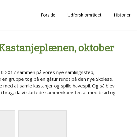
Forside
Udforsk området
Historier
astanjeplænen, oktober
10 2017 sammen på vores nye samlingssted,
en gruppe tog på en gåtur rundt på den nye Skolesti,
med at samle kastanjer og spille havespil. Og så blev
t i brug, da vi sluttede sammenkomsten af med brød og